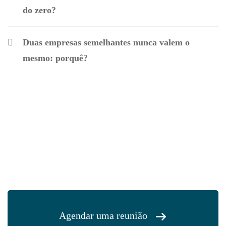
do zero?
Duas empresas semelhantes nunca valem o
mesmo: porquê?
Agendar uma reunião