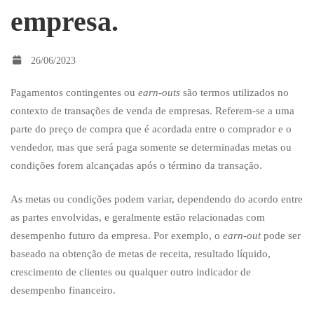
empresa.
outs
26/06/2023
na
Pagamentos contingentes ou
earn-outs
são termos utilizados no
contexto de transações de venda de empresas. Referem-se a uma
venda
parte do preço de compra que é acordada entre o comprador e o
vendedor, mas que será paga somente se determinadas metas ou
condições forem alcançadas após o término da transação.
de
As metas ou condições podem variar, dependendo do acordo entre
as partes envolvidas, e geralmente estão relacionadas com
uma
desempenho futuro da empresa. Por exemplo, o
earn-out
pode ser
baseado na obtenção de metas de receita, resultado líquido,
empresa.
crescimento de clientes ou qualquer outro indicador de
desempenho financeiro.