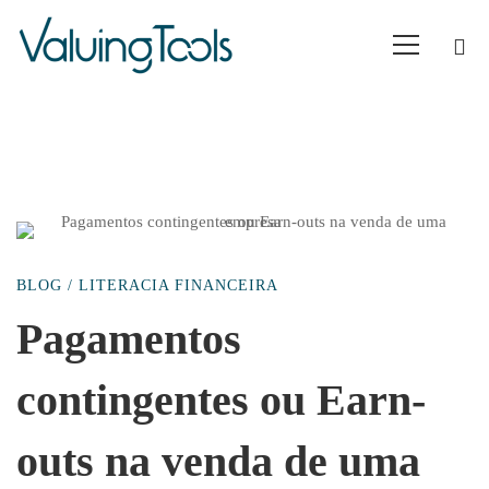
Pagamentos
BLOG
/
LITERACIA FINANCEIRA
contingentes
Pagamentos
contingentes ou Earn-
ou
outs na venda de uma
Earn-