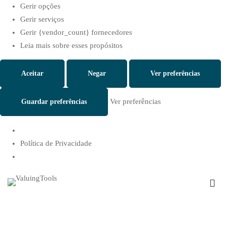
Gerir opções
Gerir serviços
Gerir {vendor_count} fornecedores
Leia mais sobre esses propósitos
Aceitar
Negar
Ver preferências
Ver preferências
Guardar preferências
Política de Privacidade