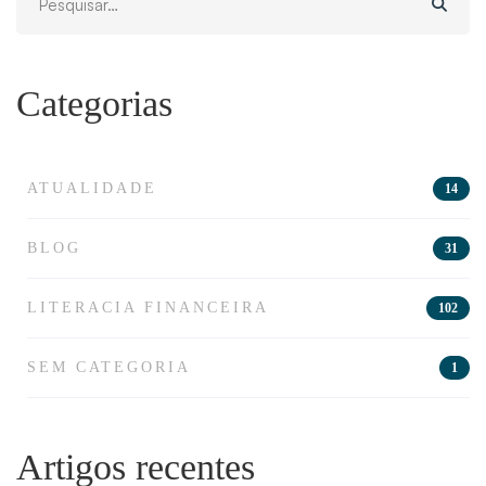
for:
Categorias
ATUALIDADE
14
BLOG
31
LITERACIA FINANCEIRA
102
SEM CATEGORIA
1
Artigos recentes