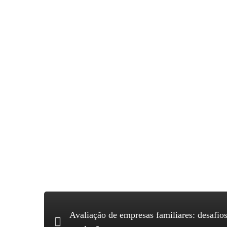
Faça agora uma simulação gratuita do seu negócio, pa
Avaliação de empresas familiares: desafio