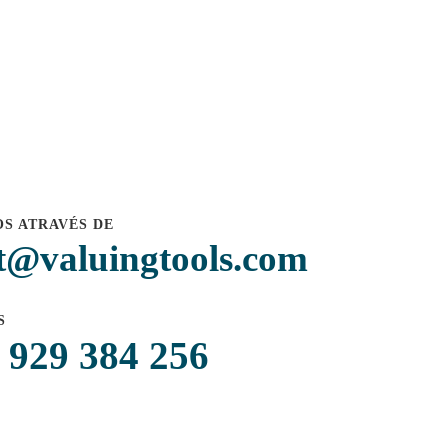
S ATRAVÉS DE
t@valuingtools.com
S
 929 384 256