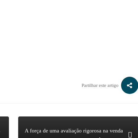
ra saber quanto vale a sua empresa:
Partilhar este artigo
s
A força de uma avaliação rigorosa na venda