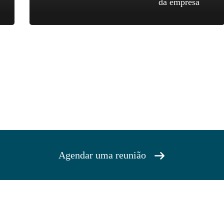
da empresa
Agendar uma reunião