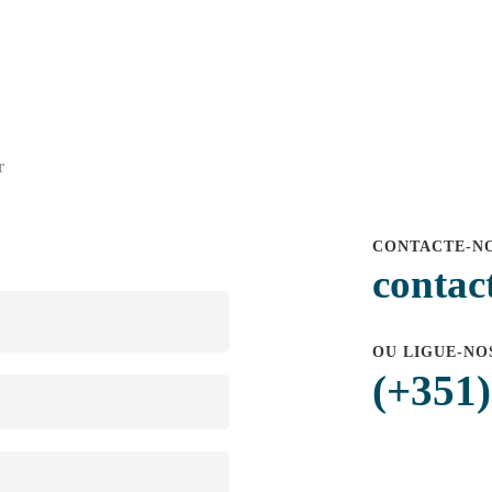
r
CONTACTE-NO
contac
OU LIGUE-NO
(+351)