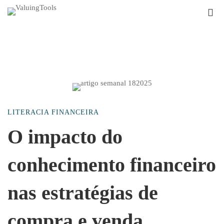
O
LITERACIA FINANCEIRA
impacto
O impacto do
conhecimento financeiro
do
nas estratégias de
conhecimento
compra e venda