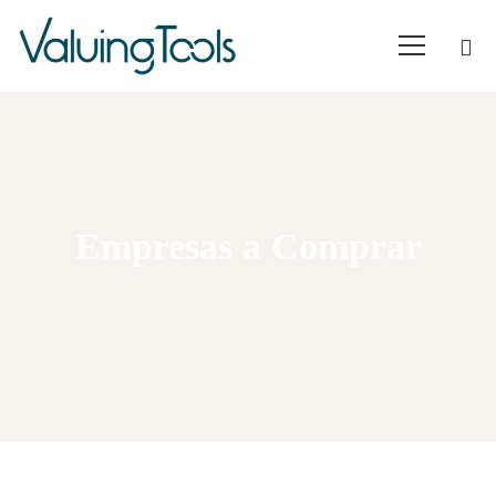
Empresas a Comprar
Home
Companies to buy
V:510.000