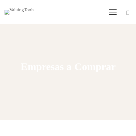
Empresas a Comprar
Home
Companies to buy
V:1.800.000