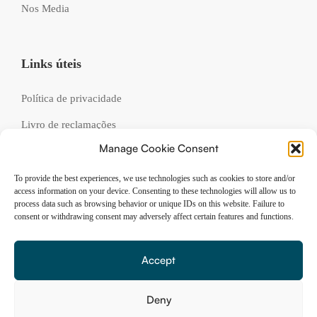
Nos Media
Links úteis
Política de privacidade
Livro de reclamações
Manage Cookie Consent
Recrutamento
FAQs
To provide the best experiences, we use technologies such as cookies to store and/or
access information on your device. Consenting to these technologies will allow us to
process data such as browsing behavior or unique IDs on this website. Failure to
consent or withdrawing consent may adversely affect certain features and functions.
Siga-nos
Accept
Deny