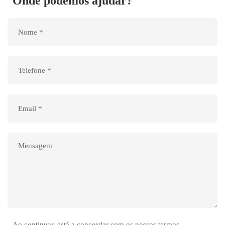
Onde podemos ajudar?
Ao continuar, está a concordar com os nossos termos,