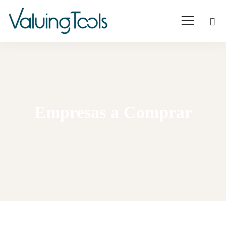
Empresas a Comprar
Home
Companies to buy
V:1.450.000