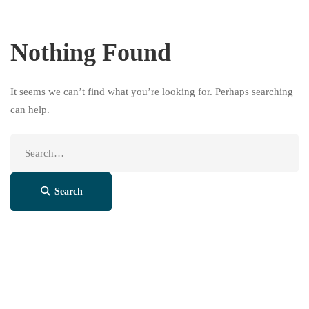
Nothing Found
It seems we can’t find what you’re looking for. Perhaps searching
can help.
Search
for:
Search