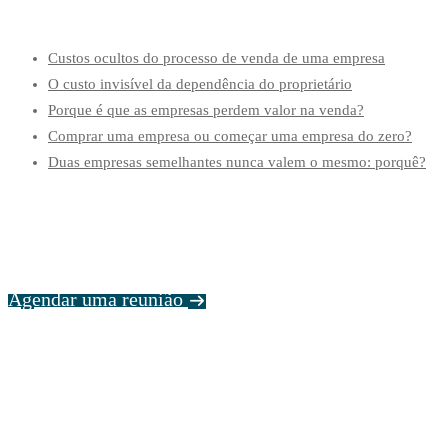
Custos ocultos do processo de venda de uma empresa
O custo invisível da dependência do proprietário
Porque é que as empresas perdem valor na venda?
Comprar uma empresa ou começar uma empresa do zero?
Duas empresas semelhantes nunca valem o mesmo: porquê?
Agendar uma reunião