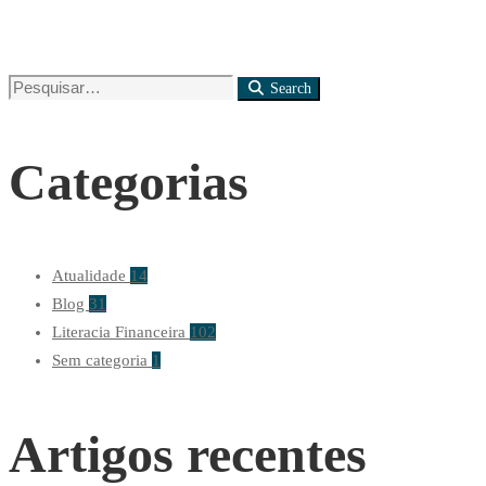
Search
Search
for:
Categorias
Atualidade
14
Blog
31
Literacia Financeira
102
Sem categoria
1
Artigos recentes