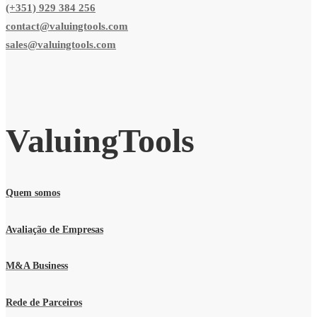
(+351) 929 384 256
contact@valuingtools.com
sales@valuingtools.com
ValuingTools
Quem somos
Avaliação de Empresas
M&A Business
Rede de Parceiros