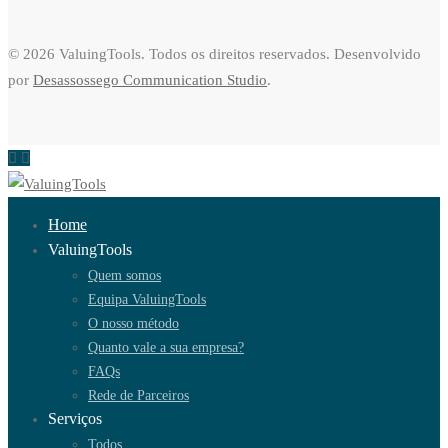
© 2026 ValuingTools. Todos os direitos reservados. Desenvolvido
por
Desassossego Communication Studio
.
Home
ValuingTools
Quem somos
Equipa ValuingTools
O nosso método
Quanto vale a sua empresa?
FAQs
Rede de Parceiros
Serviços
Todos