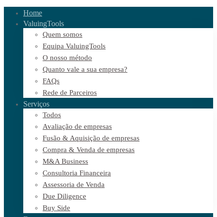
Home
ValuingTools
Quem somos
Equipa ValuingTools
O nosso método
Quanto vale a sua empresa?
FAQs
Rede de Parceiros
Serviços
Todos
Avaliação de empresas
Fusão & Aquisição de empresas
Compra & Venda de empresas
M&A Business
Consultoria Financeira
Assessoria de Venda
Due Diligence
Buy Side