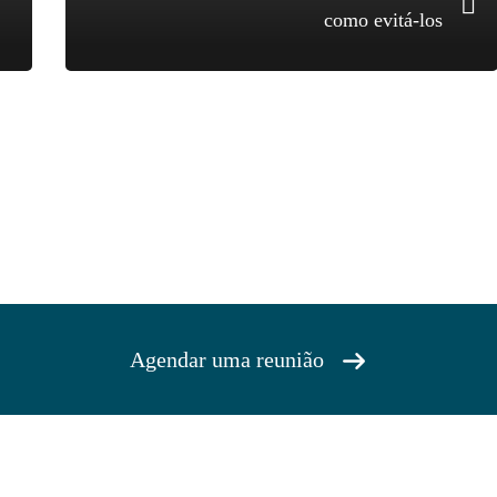
como evitá-los
Agendar uma reunião