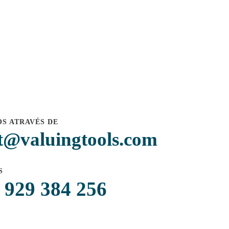
S ATRAVÉS DE
t@valuingtools.com
S
 929 384 256