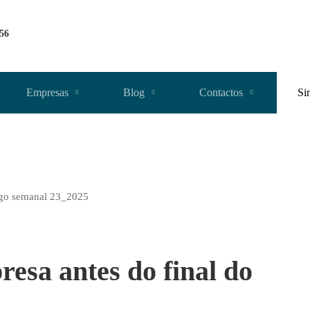
256
Empresas
Blog
Contactos
Si
resa antes do final do