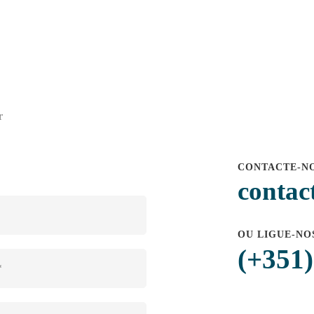
r
CONTACTE-NO
contac
OU LIGUE-NO
(+351)