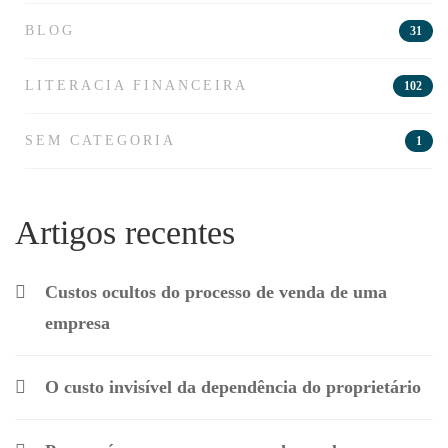
BLOG
31
LITERACIA FINANCEIRA
102
SEM CATEGORIA
1
Artigos recentes
Custos ocultos do processo de venda de uma
empresa
O custo invisível da dependência do proprietário