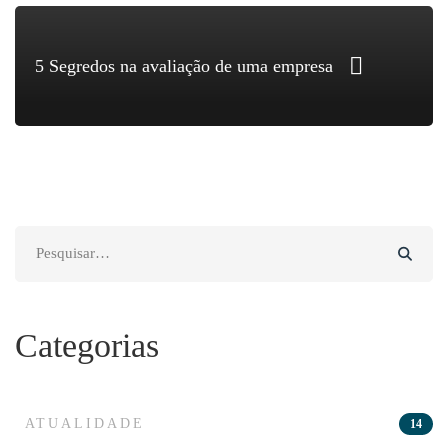
5 Segredos na avaliação de uma empresa
Search
for:
Categorias
ATUALIDADE
14