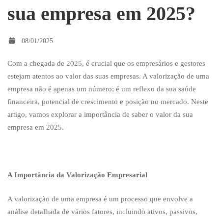
sua empresa em 2025?
Porque
08/01/2025
deve
Com a chegada de 2025, é crucial que os empresários e gestores
estejam atentos ao valor das suas empresas. A valorização de uma
saber
empresa não é apenas um número; é um reflexo da sua saúde
financeira, potencial de crescimento e posição no mercado. Neste
artigo, vamos explorar a importância de saber o valor da sua
o
empresa em 2025.
valor
A Importância da Valorização Empresarial
da
A valorização de uma empresa é um processo que envolve a
análise detalhada de vários fatores, incluindo ativos, passivos,