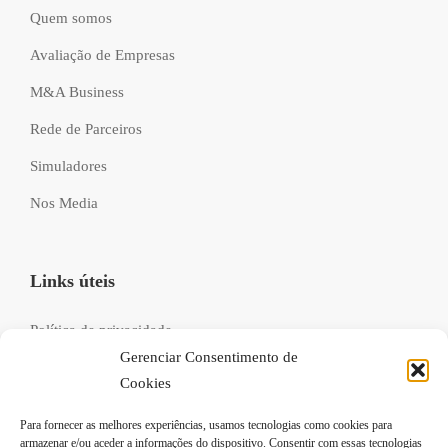
Quem somos
Avaliação de Empresas
M&A Business
Rede de Parceiros
Simuladores
Nos Media
Links úteis
Política de privacidade
Gerenciar Consentimento de
Livro de reclamações
Cookies
Recrutamento
Para fornecer as melhores experiências, usamos tecnologias como cookies para
FAQs
armazenar e/ou aceder a informações do dispositivo. Consentir com essas tecnologias