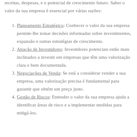
sua
receitas, despesas, e o potencial de crescimento futuro. Saber o
valor da sua empresa é essencial por várias razões:
empresa
Planeamento Estratégico
: Conhecer o valor da sua empresa
permite-lhe tomar decisões informadas sobre investimentos,
em
expansão e outras estratégias de crescimento.
Atração de Investidores
: Investidores potenciais estão mais
inclinados a investir em empresas que têm uma valorização
2025?
clara e bem documentada.
Negociações de Venda
: Se está a considerar vender a sua
empresa, uma valorização precisa é fundamental para
garantir que obtém um preço justo.
Gestão de Riscos
: Entender o valor da sua empresa ajuda a
identificar áreas de risco e a implementar medidas para
mitigá-los.