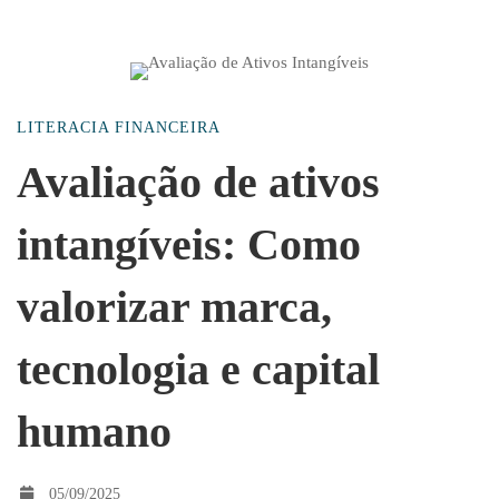
Avaliação
LITERACIA FINANCEIRA
de
Avaliação de ativos
intangíveis: Como
ativos
valorizar marca,
intangíveis:
tecnologia e capital
Como
humano
valorizar
05/09/2025