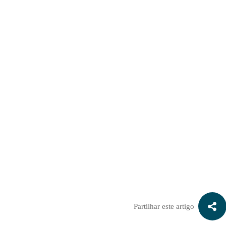
ra saber quanto vale a sua empresa:
Partilhar este artigo