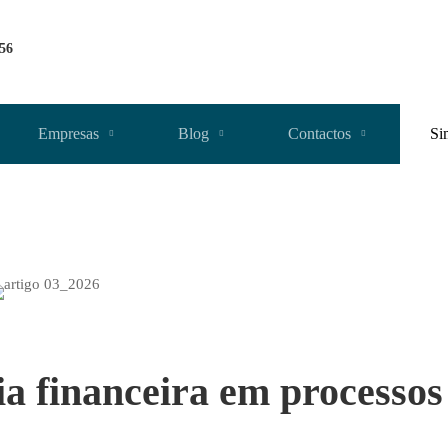
256
Empresas
Blog
Contactos
Si
ia financeira em processos