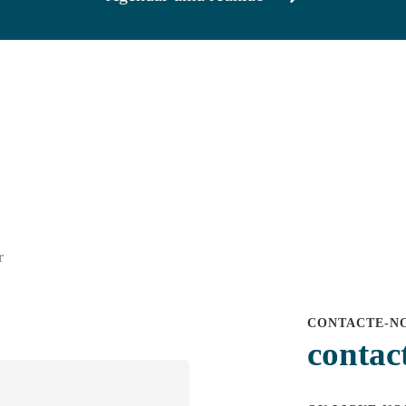
r
CONTACTE-NO
contac