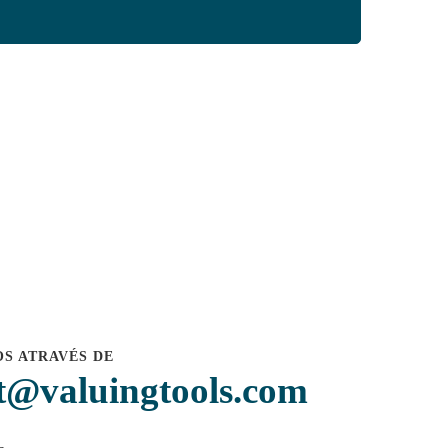
S ATRAVÉS DE
t@valuingtools.com