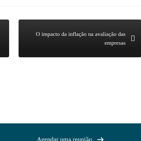
O impacto da inflação na avaliação das
empresas
Agendar uma reunião