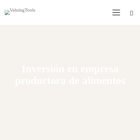
Inversión en empresa
productora de alimentos
Home
Empresas para comprar
Inversión en empresa productora de alimentos - 750.000€