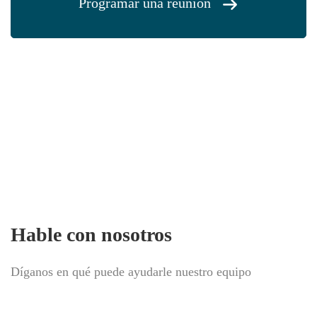
Programar una reunión
Agende uma reunião e saiba
quanto vale a sua empresa
Hable con nosotros
Díganos en qué puede ayudarle nuestro equipo