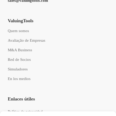
sales@valuingtools.com
ValuingTools
Quem somos
Avaliação de Empresas
M&A Business
Red de Socios
Simuladores
En los medios
Enlaces útiles
Política de privacidad