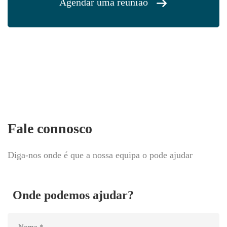
Agendar uma reunião
Fale connosco
Diga-nos onde é que a nossa equipa o pode ajudar
Onde podemos ajudar?