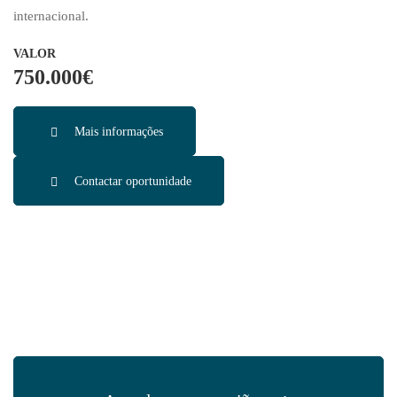
–
internacional.
750.000€
VALOR
750.000€
Mais informações
Contactar oportunidade