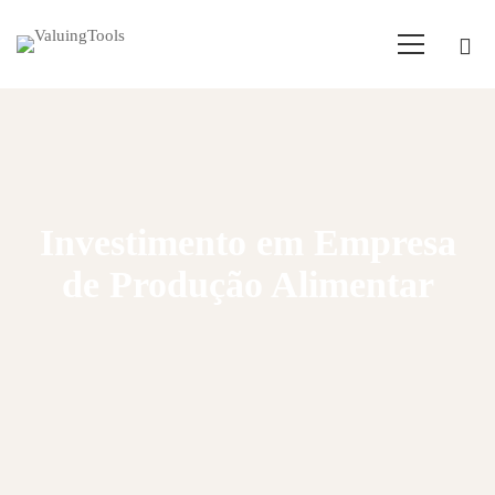
Investimento em Empresa
de Produção Alimentar
Home
Empresas para comprar
Investimento em Empresa de Produção Alimentar - 750.000€