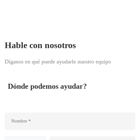
Agende uma reunião e saiba
quanto vale a sua empresa
Hable con nosotros
Díganos en qué puede ayudarle nuestro equipo
Dónde podemos ayudar?