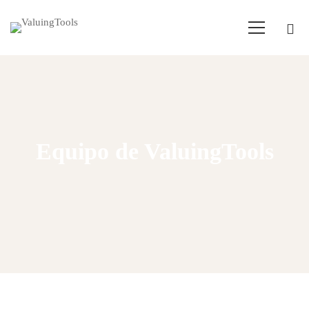
Equipo de ValuingTools
Home
Equipo
Equipo