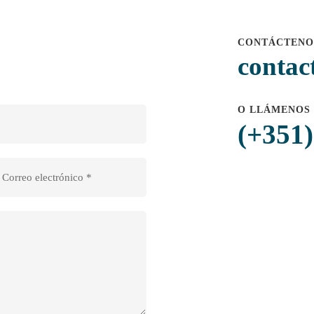
CONTÁCTENOS
contac
O LLÁMENOS
(+351)