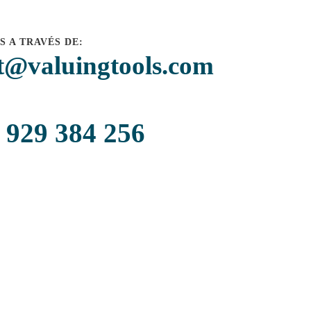
 A TRAVÉS DE:
t@valuingtools.com
 929 384 256