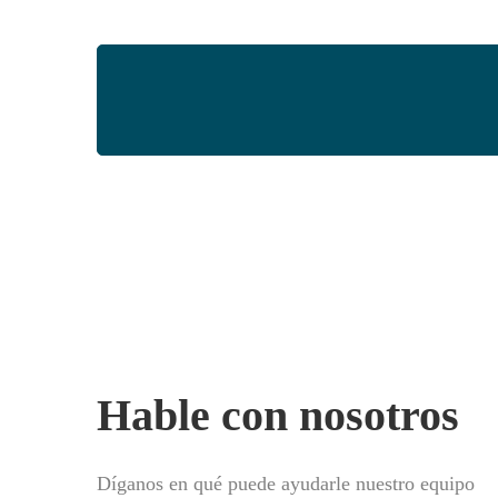
Agende uma re
Hable con nosotros
Díganos en qué puede ayudarle nuestro equipo