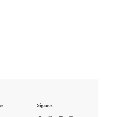
es
Síganos