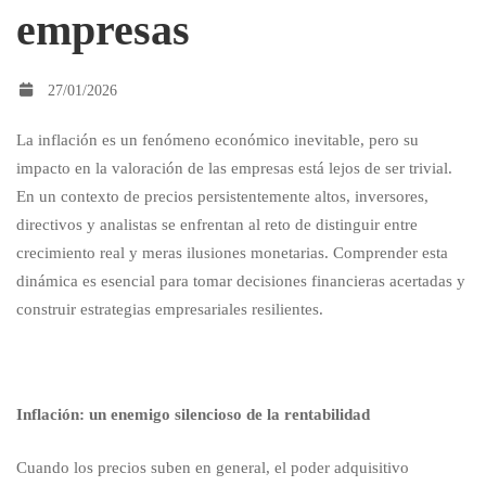
empresas
inflación
27/01/2026
en
La inflación es un fenómeno económico inevitable, pero su
impacto en la valoración de las empresas está lejos de ser trivial.
la
En un contexto de precios persistentemente altos, inversores,
directivos y analistas se enfrentan al reto de distinguir entre
crecimiento real y meras ilusiones monetarias. Comprender esta
valoración
dinámica es esencial para tomar decisiones financieras acertadas y
construir estrategias empresariales resilientes.
de
las
Inflación: un enemigo silencioso de la rentabilidad
Cuando los precios suben en general, el poder adquisitivo