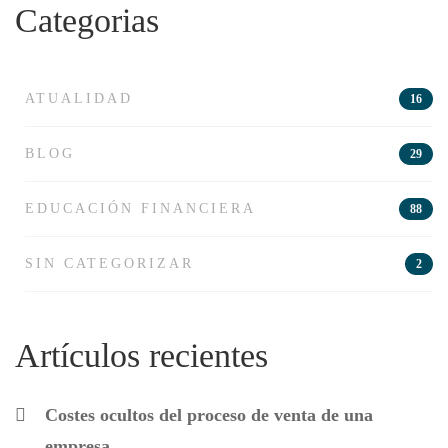
Categorias
ATUALIDAD
16
BLOG
29
EDUCACIÓN FINANCIERA
88
SIN CATEGORIZAR
2
Artículos recientes
Costes ocultos del proceso de venta de una
empresa