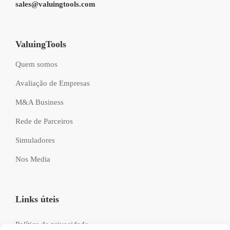
sales@valuingtools.com
ValuingTools
Quem somos
Avaliação de Empresas
M&A Business
Rede de Parceiros
Simuladores
Nos Media
Links úteis
Política de privacidade