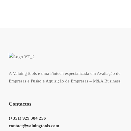
A ValuingTools é uma Fintech especializada em Avaliação de
Empresas e Fusão e Aquisição de Empresas – M&A Business.
Contactos
(+351) 929 384 256
contact@valuingtools.com