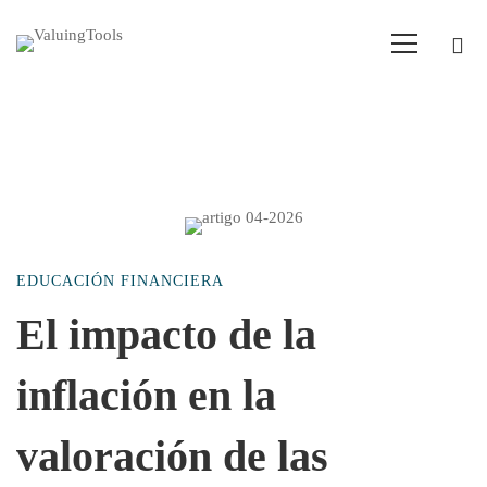
El
EDUCACIÓN FINANCIERA
impacto
El impacto de la
inflación en la
de
valoración de las
la