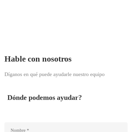
Agende uma reunião e saiba
quanto vale a sua empresa
Hable con nosotros
Díganos en qué puede ayudarle nuestro equipo
Dónde podemos ayudar?