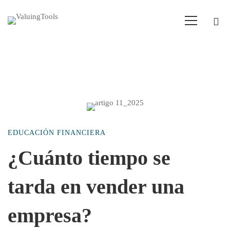
¿Cuánto
EDUCACIÓN FINANCIERA
tiempo
¿Cuánto tiempo se
tarda en vender una
se
empresa?
tarda