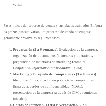
variar.
Fases típicas del proceso de ventas y sus plazos estimados:
Embora
os prazos possam variar, um processo de venda de empresa
geralmente envolve as seguintes fases:
Preparación (2 a 6 semanas
): Evaluación de la empresa,
organización de documentos financieros y operativos,
preparación de materiales de marketing (como el
Confidential Information Memorandum
– CIM).
Marketing y Búsqueda de Compradores (3 a 6 meses):
Identificación y contacto con potenciales compradores,
firma de acuerdos de confidencialidad (NDAs),
presentación de la empresa (a través de CIM y reuniones
iniciales).
Cartas de Intención (LOIs) y Negociación (2 a 6