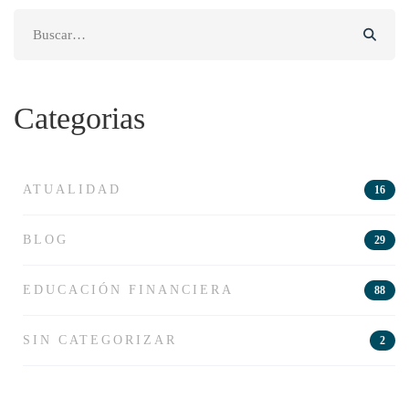
Search
for:
Categorias
ATUALIDAD
16
BLOG
29
EDUCACIÓN FINANCIERA
88
SIN CATEGORIZAR
2