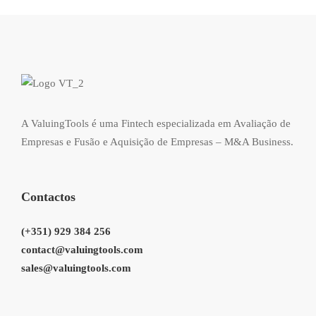
A ValuingTools é uma Fintech especializada em Avaliação de
Empresas e Fusão e Aquisição de Empresas – M&A Business.
Contactos
(+351) 929 384 256
contact@valuingtools.com
sales@valuingtools.com