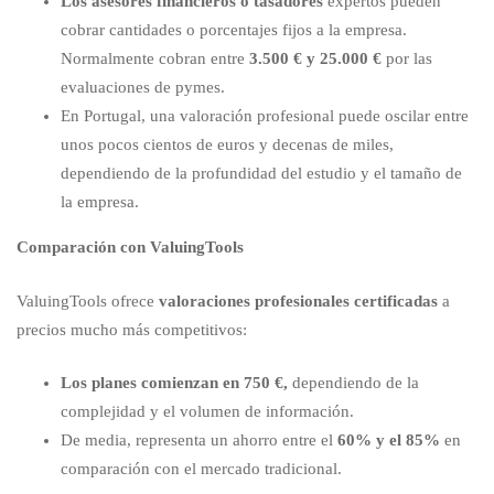
Los asesores financieros o tasadores
expertos pueden
cobrar cantidades o porcentajes fijos a la empresa.
Normalmente cobran entre
3.500 € y 25.000 €
por las
evaluaciones de pymes.
En Portugal, una valoración profesional puede oscilar entre
unos pocos cientos de euros y decenas de miles,
dependiendo de la profundidad del estudio y el tamaño de
la empresa.
Comparación con ValuingTools
ValuingTools ofrece
valoraciones profesionales certificadas
a
precios mucho más competitivos:
Los planes comienzan en 750 €,
dependiendo de la
complejidad y el volumen de información.
De media, representa un ahorro entre el
60% y el 85%
en
comparación con el mercado tradicional.