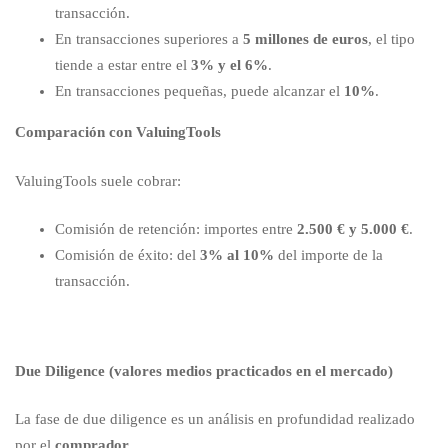
transacción.
En transacciones superiores a
5 millones de euros
, el tipo
tiende a estar entre el
3% y el 6%
.
En transacciones pequeñas, puede alcanzar el
10%
.
Comparación con ValuingTools
ValuingTools suele cobrar:
Comisión de retención: importes entre
2.500 € y 5.000 €
.
Comisión de éxito: del
3% al 10%
del importe de la
transacción.
Due Diligence (valores medios practicados en el mercado)
La fase de due diligence es un análisis en profundidad realizado
por el
comprador
.