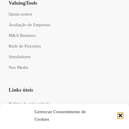
ValuingTools
Quem somos
Avaliação de Empresas
M&A Business
Rede de Parceiros
Simuladores
Nos Media
Links úteis
Política de privacidade
Gerenciar Consentimento de
Livro de reclamações
Cookies
Recrutamento