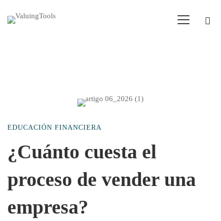
¿Cuánto
EDUCACIÓN FINANCIERA
cuesta
¿Cuánto cuesta el
proceso de vender una
el
empresa?
proceso