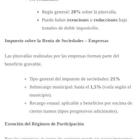
Regla general:
28%
sobre la plusvalía.
Puede haber
exenciones
o
reducciones
bajo
tratados de doble imposición.
Impuesto sobre la Renta de Sociedades – Empresas
Las plusvalías realizadas por las empresas forman parte del
beneficio gravable.
Tipo general del impuesto de sociedades:
21%
Sobrecargo municipal: hasta el
1,5%
(varía según el
municipio).
Recargo estatal: aplicable a beneficios por encima de
ciertos tramos (tipos progresivos adicionales).
Exención del Régimen de Participación
Para las empresas, la venta de acciones puede no pagar impuestos