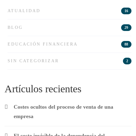
ATUALIDAD
16
BLOG
29
EDUCACIÓN FINANCIERA
88
SIN CATEGORIZAR
2
Artículos recientes
Costes ocultos del proceso de venta de una
empresa
El coste invisible de la dependencia del