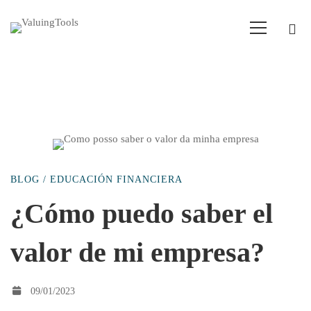
¿Cómo
BLOG
/
EDUCACIÓN FINANCIERA
puedo
¿Cómo puedo saber el
valor de mi empresa?
saber
el
09/01/2023