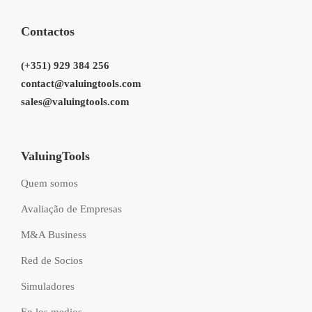
Contactos
(+351) 929 384 256
contact@valuingtools.com
sales@valuingtools.com
ValuingTools
Quem somos
Avaliação de Empresas
M&A Business
Red de Socios
Simuladores