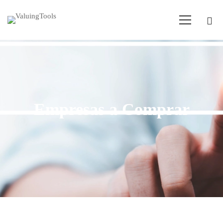
Empresas a Comprar
Home
Empresas para comprar
N:Salud