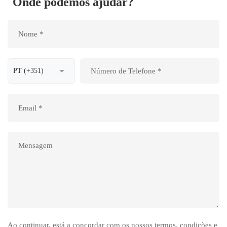
Onde podemos ajudar?
Ao continuar, está a concordar com os nossos termos, condições e