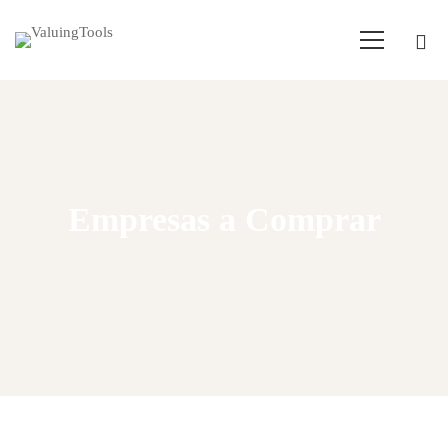
Empresas a Comprar
Home
Empresas para comprar
N:Coches