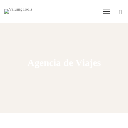
Agencia de Viajes
Home
Empresas para comprar
Agencia de Viajes - 236.000€
Agencia