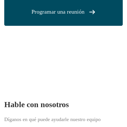
Programar una reunión
Agende uma reunião e saiba
quanto vale a sua empresa
Hable con nosotros
Díganos en qué puede ayudarle nuestro equipo