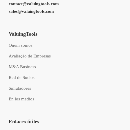
contact@valuingtools.com
sales@valuingtools.com
ValuingTools
Quem somos
Avaliação de Empresas
M&A Business
Red de Socios
Simuladores
En los medios
Enlaces útiles