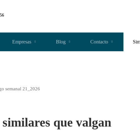
256
Empresas
Blog
Contacto
Sim
similares que valgan