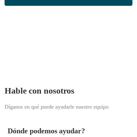
Agende uma reunião e saiba
quanto vale a sua empresa
Hable con nosotros
Díganos en qué puede ayudarle nuestro equipo
Dónde podemos ayudar?