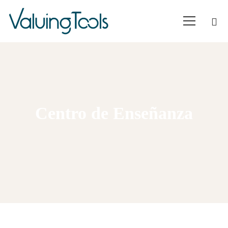
Centro de Enseñanza
Home
Empresas para comprar
Centro de Enseñanza - 2.361.900€
Centro