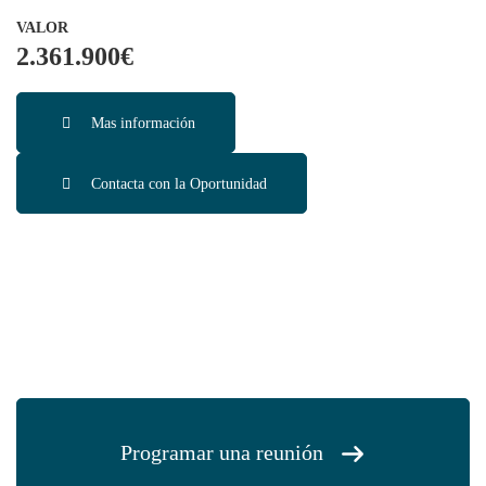
VALOR
2.361.900€
Mas información
Contacta con la Oportunidad
Programar una reunión