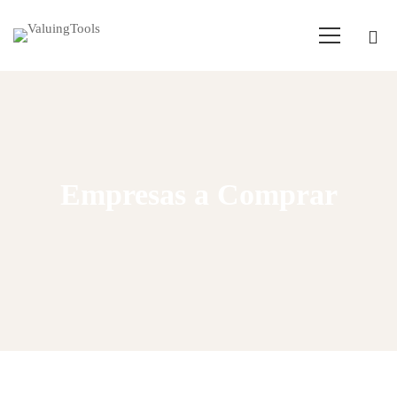
Empresas a Comprar
Home
Empresas para comprar
N:Restauração