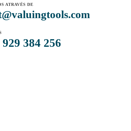
S ATRAVÉS DE
t@valuingtools.com
S
 929 384 256