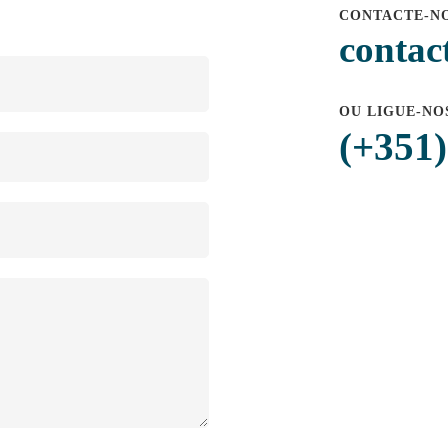
CONTACTE-NO
contac
OU LIGUE-NO
(+351)