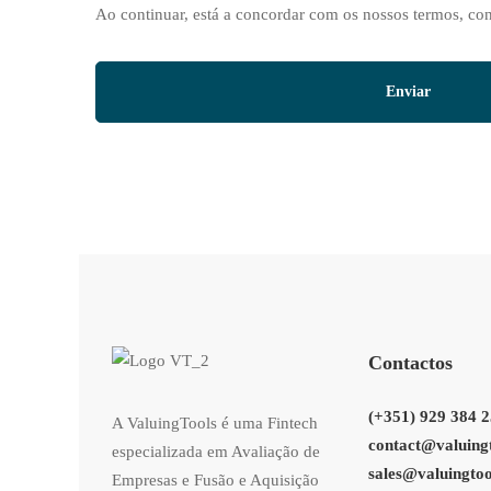
Ao continuar, está a concordar com os nossos termos, con
Contactos
(+351) 929 384 
A ValuingTools é uma Fintech
contact@valuing
especializada em Avaliação de
sales@valuingto
Empresas e Fusão e Aquisição