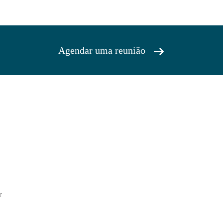
Agendar uma reunião
r