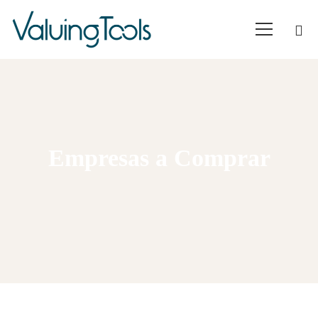
Empresas a Comprar
Home
Empresas para comprar
V:5.600.000